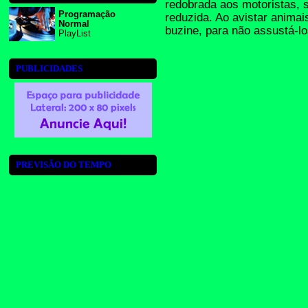
redobrada aos motoristas, s
Programação
reduzida. Ao avistar animai
Normal
buzine, para não assustá-lo
PlayList
PUBLICIDADES
PREVISÃO DO TEMPO