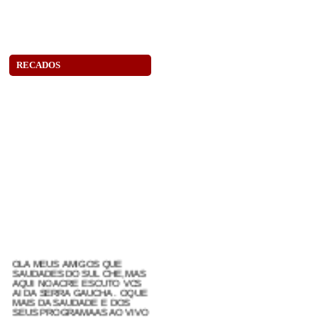
RECADOS
OLA MEUS AMIGOS QUE
SAUDADES DO SUL CHE,MAS
AQUI NO ACRE ESCUTO VCS
AI DA SERRA GAUCHA . OQUE
MAIS DA SAUDADE E DOS
SEUS PROGRAMAAS AO VIVO
AQUI NAO E MUITO BOA A