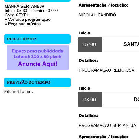
MANHÃ SERTANEJA
Início: 05:30 - Término: 07:00
Com:
XEXEU
NICOLAU CANDIDO
»
Ver toda programação
»
Peça sua música
PUBLICIDADES
SANTA
07:00
PROGRAMAÇÃO RELIGIOSA
PREVISÃO DO TEMPO
D
08:00
PROGRAMAÇÃO SERTANEJA