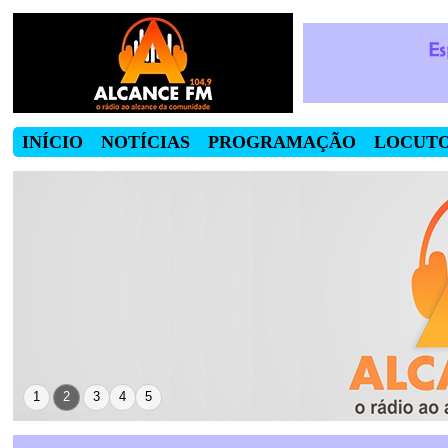
INÍCIO
NOTÍCIAS
PROGRAMAÇÃO
LOCUT
1
2
3
4
5