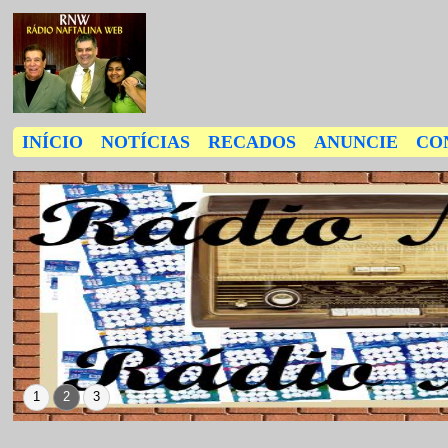
INÍCIO
NOTÍCIAS
RECADOS
ANUNCIE
CO
1
2
3