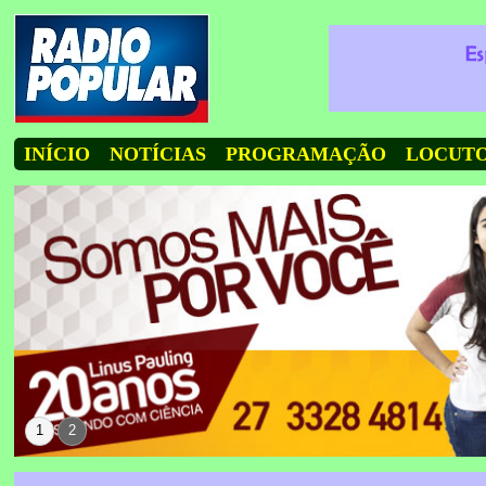
INÍCIO
NOTÍCIAS
PROGRAMAÇÃO
LOCUT
1
2