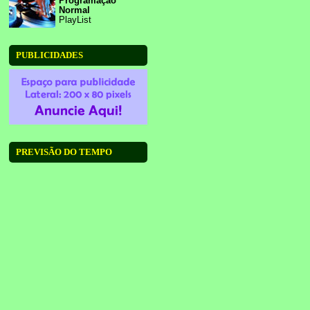
Programação
Normal
PlayList
PUBLICIDADES
PREVISÃO DO TEMPO