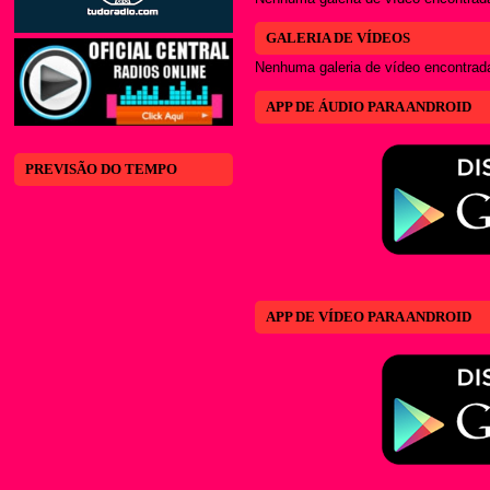
GALERIA DE VÍDEOS
Nenhuma galeria de vídeo encontrad
APP DE ÁUDIO PARA ANDROID
PREVISÃO DO TEMPO
APP DE VÍDEO PARA ANDROID