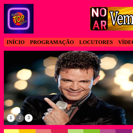
INÍCIO
PROGRAMAÇÃO
LOCUTORES
VÍDE
1
2
3