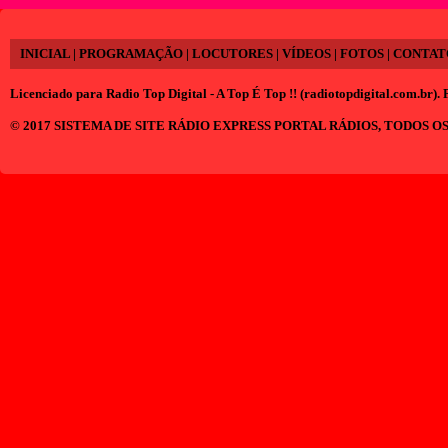
INICIAL
|
PROGRAMAÇÃO
|
LOCUTORES
|
VÍDEOS
|
FOTOS
|
CONTAT
Licenciado para
Radio Top Digital - A Top É Top !! (radiotopdigital.com.br)
. 
© 2017
SISTEMA DE SITE RÁDIO EXPRESS PORTAL RÁDIOS
, TODOS O