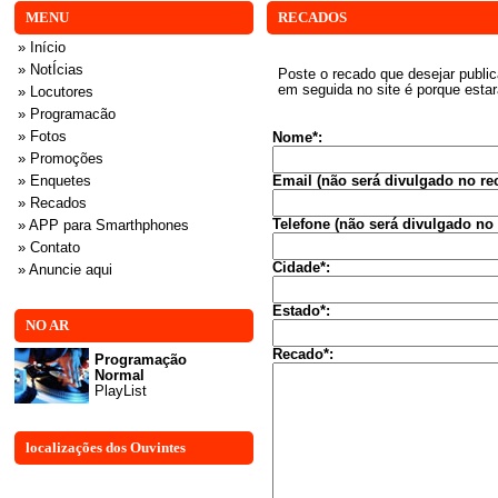
MENU
RECADOS
» Início
» NotÍcias
Poste o recado que desejar public
em seguida no site é porque esta
» Locutores
» Programacão
» Fotos
Nome*:
» Promoções
» Enquetes
Email (não será divulgado no re
» Recados
Telefone (não será divulgado no 
» APP para Smarthphones
» Contato
Cidade*:
» Anuncie aqui
Estado*:
NO AR
Recado*:
Programação
Normal
PlayList
localizações dos Ouvintes