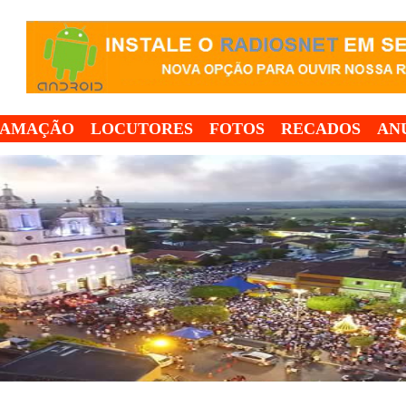
RAMAÇÃO
LOCUTORES
FOTOS
RECADOS
AN