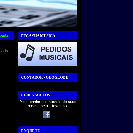
ecado
PEÇA SUA MÚSICA
icado
CONTADOR - GEOGLOBE
REDES SOCIAIS
Acompanhe-nos através de suas
redes sociais favoritas:
ENQUETE