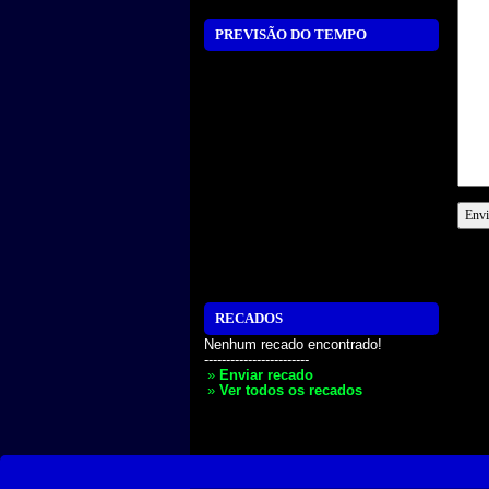
PREVISÃO DO TEMPO
RECADOS
Nenhum recado encontrado!
------------------------
»
Enviar recado
»
Ver todos os recados