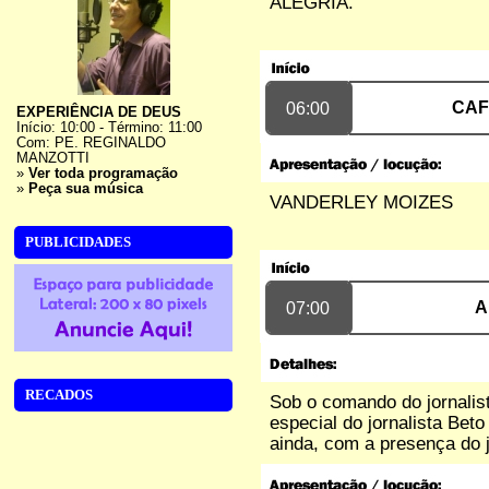
ALEGRIA.
CAF
06:00
EXPERIÊNCIA DE DEUS
Início: 10:00 - Término: 11:00
Com:
PE. REGINALDO
MANZOTTI
»
Ver toda programação
»
Peça sua música
VANDERLEY MOIZES
PUBLICIDADES
A
07:00
RECADOS
Sob o comando do jornalist
especial do jornalista Beto
ainda, com a presença do j