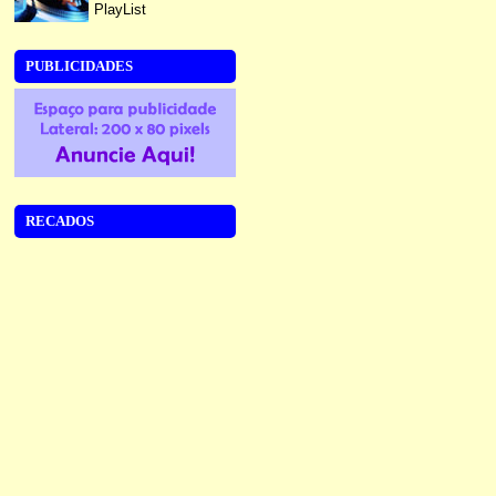
PlayList
PUBLICIDADES
RECADOS