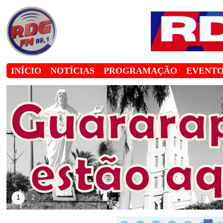
INÍCIO
NOTÍCIAS
PROGRAMAÇÃO
EVENTO
1
2