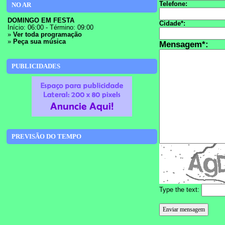
Telefone:
NO AR
DOMINGO EM FESTA
Cidade*:
Início: 06:00 - Término: 09:00
»
Ver toda programação
»
Peça sua música
Mensagem*:
PUBLICIDADES
PREVISÃO DO TEMPO
Type the text: