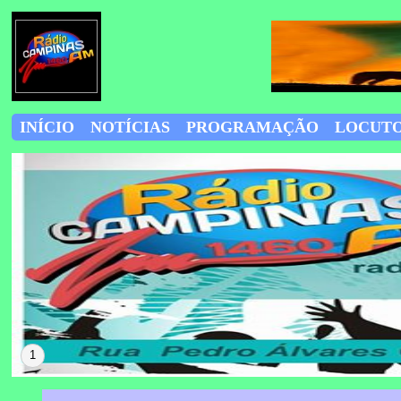
INÍCIO
NOTÍCIAS
PROGRAMAÇÃO
LOCUT
1