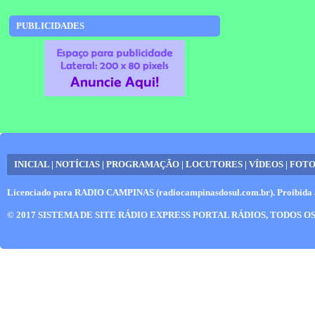
10/04/2017 - 13:34
-----------------------
PUBLICIDADES
INICIAL
|
NOTÍCIAS
|
PROGRAMAÇÃO
|
LOCUTORES
|
VÍDEOS
|
FOTO
Licenciado para
RADIO CAMPINAS (radiocampinasdosul.com.br)
. Proibida 
© 2017
SISTEMA DE SITE RÁDIO EXPRESS PORTAL RÁDIOS
, TODOS O