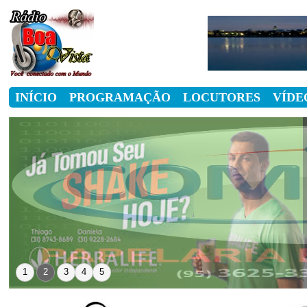
INÍCIO
PROGRAMAÇÃO
LOCUTORES
VÍDE
1
2
3
4
5