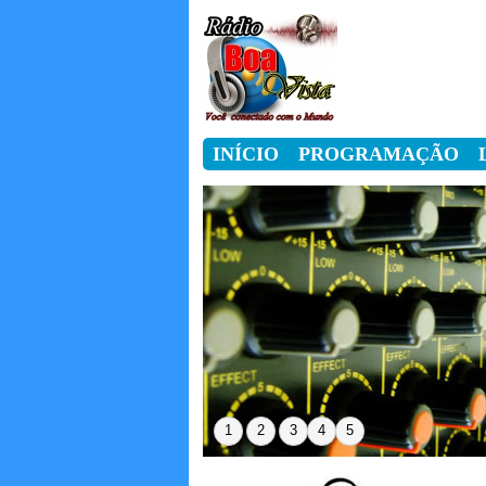
INÍCIO
PROGRAMAÇÃO
1
2
3
4
5