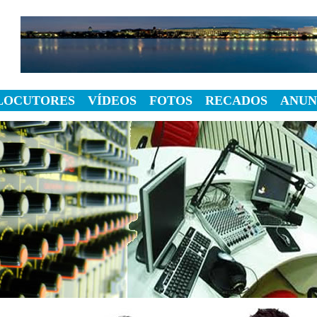
LOCUTORES
VÍDEOS
FOTOS
RECADOS
ANUN