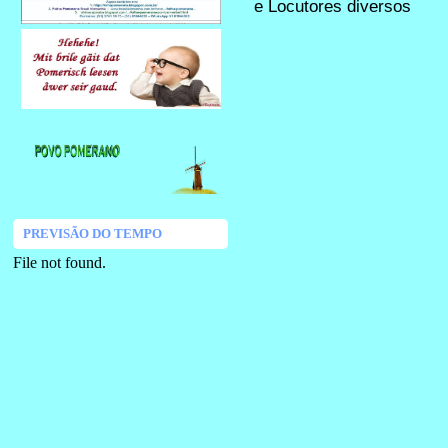
e
Locutores diversos
PREVISÃO DO TEMPO