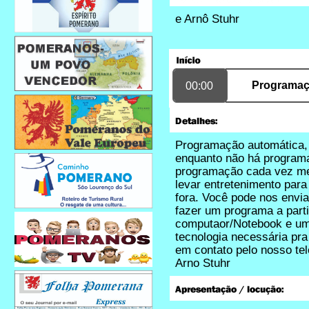
e
Arnô Stuhr
Programaç
00:00
Programação automática, 
enquanto não há programa
programação cada vez mel
levar entretenimento par
fora. Você pode nos envi
fazer um programa a parti
computaor/Notebook e um 
tecnologia necessária pra
em contato pelo nosso te
Arno Stuhr