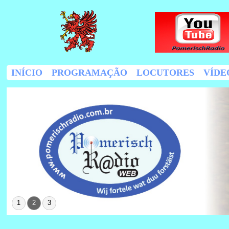
INÍCIO
PROGRAMAÇÃO
LOCUTORES
VÍDE
1
2
3