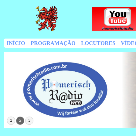
INÍCIO
PROGRAMAÇÃO
LOCUTORES
VÍDE
1
2
3