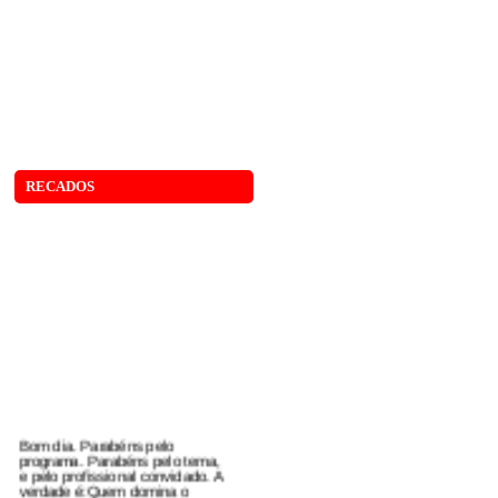
RECADOS
Bom dia. Parabéns pelo
programa. Parabéns pelo tema,
e pelo profissional convidado. A
verdade é:Quem domina o