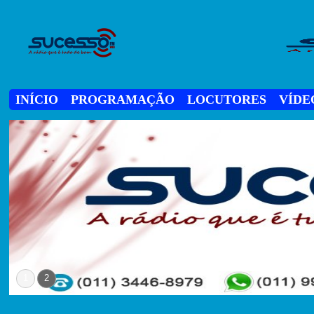
INÍCIO
PROGRAMAÇÃO
LOCUTORES
VÍDE
1
2