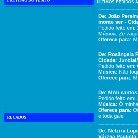
PREVISÃO DO TEMPO
ÚLTIMOS PEDIDOS 
--------------------------------
De: João Pereir
monte ser - Cid
Pedido feito em: 
Música:
Ze vaque
Oferece para:
M
--------------------------------
De: Rosângela Pi
Cidade: Jundiaí
Pedido feito em: 
Música:
Não toq
Oferece para:
Mi
--------------------------------
De: MAh santos -
Pedido feito em: 
Música:
Ô minha 
Oferece para:
Of
e toda gale
RECADOS
--------------------------------
De: Nelzira Lope
Várzea Paulista