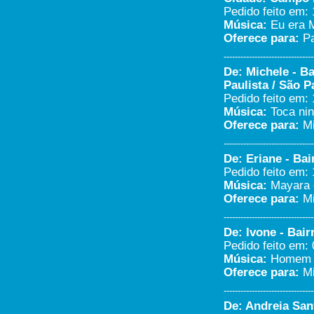
Pedido feito em: 
Música:
Eu era M
Oferece para:
Pa
--------------------------------
De: Michele - B
Paulista / São P
Pedido feito em: 
Música:
Toca nin
Oferece para:
Mi
--------------------------------
De: Eriane - Bai
Pedido feito em: 
Música:
Mayara 
Oferece para:
Mi
--------------------------------
De: Ivone - Bair
Pedido feito em: 
Música:
Homem d
Oferece para:
Mi
--------------------------------
De: Andreia San