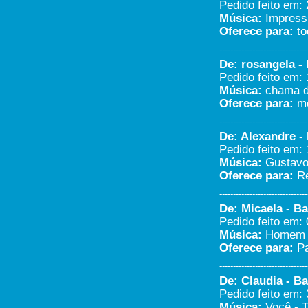
Pedido feito em: 
Música:
Impressi
Oferece para:
to
--------------------------------
De: rosangela - 
Pedido feito em: 
Música:
chama do
Oferece para:
me
--------------------------------
De: Alexandre -
Pedido feito em: 
Música:
Gustavo 
Oferece para:
Re
--------------------------------
De: Micaela - Ba
Pedido feito em: 
Música:
Homem d
Oferece para:
Pa
--------------------------------
De: Claudia - Ba
Pedido feito em: 
Música:
Você - 