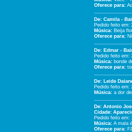
Oferece para:
Ad
--------------------------------
De: Camila - Bai
Pedido feito em: 
Música:
Beija flo
Oferece para:
Ni
--------------------------------
De: Edmar - Bair
Pedido feito em: 
Música:
bonde do
Oferece para:
to
--------------------------------
De: Leide Daian
Pedido feito em: 
Música:
a dor de
--------------------------------
De: Antonio Jos
Cidade: Apareci
Pedido feito em: 
Música:
A mala é 
Oferece para:
Fã