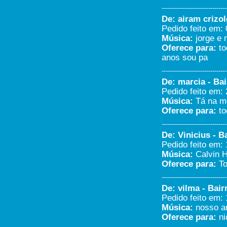
--------------------------------
De: airam crizol
Pedido feito em: 
Música:
jorge e 
Oferece para:
to
anos sou pa
--------------------------------
De: marcia - Bai
Pedido feito em: 
Música:
Tá na m
Oferece para:
to
--------------------------------
De: Vinicius - B
Pedido feito em: 
Música:
Calvin H
Oferece para:
To
--------------------------------
De: vilma - Bair
Pedido feito em: 
Música:
nosso a
Oferece para:
ni