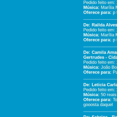
Pedido feito em: 
Música:
Marília 
Oferece para:
p 
--------------------------------
De: Railda Alves
Pedido feito em: 
Música:
Marília 
Oferece para:
p 
--------------------------------
De: Camila Aman
Gertrudes - Cid
Pedido feito em: 
Música:
João Bos
Oferece para:
Pa
--------------------------------
De: Leticia Carl
Pedido feito em: 
Música:
50 reais
Oferece para:
To
gooosta daquel
--------------------------------