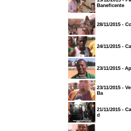
Baneficente
28/11/2015 - 
24/11/2015 - C
23/11/2015 - A
23/11/2015 - 
Ba
21/11/2015 - C
d