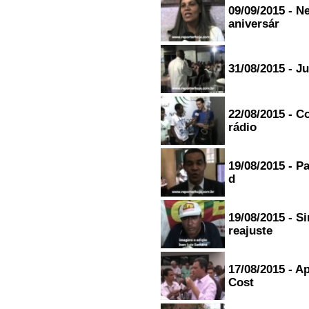
09/09/2015 - N
aniversár
31/08/2015 - Ju
22/08/2015 - C
rádio
19/08/2015 - P
d
19/08/2015 - 
reajuste
17/08/2015 - A
Cost