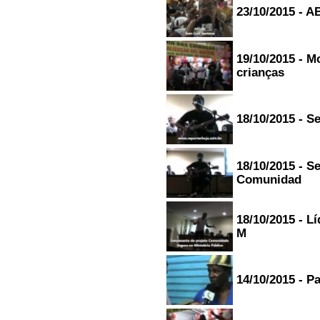
23/10/2015 - A
19/10/2015 - M
crianças
18/10/2015 - S
18/10/2015 - S
Comunidad
18/10/2015 - L
M
14/10/2015 - P