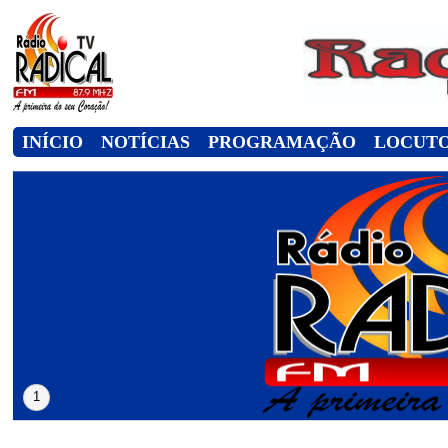
INÍCIO
NOTÍCIAS
PROGRAMAÇÃO
LOCUT
1