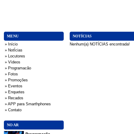
MENU
NOTÍCIAS
» Início
Nenhum(a) NOTÍCIAS encontrada!
» NotÍcias
» Locutores
» Vídeos
» Programacão
» Fotos
» Promoções
» Eventos
» Enquetes
» Recados
» APP para Smarthphones
» Contato
NO AR