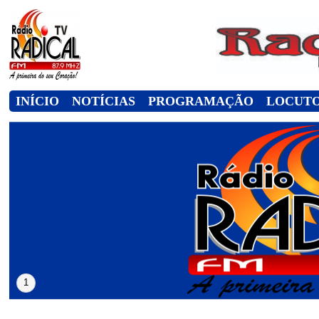
INÍCIO
NOTÍCIAS
PROGRAMAÇÃO
LOCUT
1