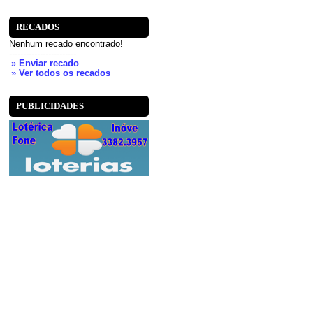
RECADOS
Nenhum recado encontrado!
------------------------
»
Enviar recado
»
Ver todos os recados
PUBLICIDADES