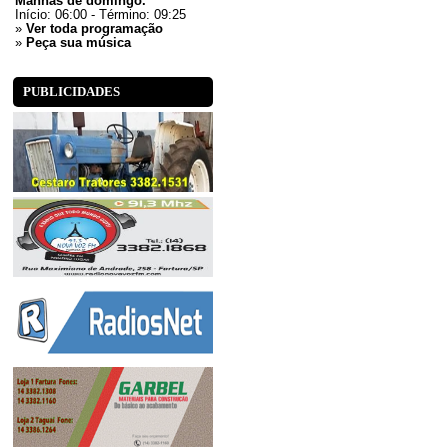
Manhãs de domingo.
Início: 06:00 - Término: 09:25
»
Ver toda programação
»
Peça sua música
PUBLICIDADES