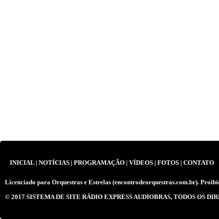
INICIAL
|
NOTÍCIAS
|
PROGRAMAÇÃO
|
VÍDEOS
|
FOTOS
|
CONTATO
Licenciado para
Orquestras e Estrelas (encontrodeorquestras.com.br)
. Proibi
© 2017
SISTEMA DE SITE RÁDIO EXPRESS AUDIOBRAS
, TODOS OS DI