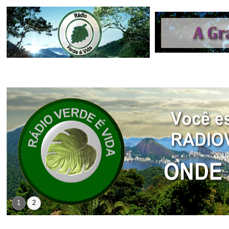
INÍCIO
NOTÍCIAS
PROGRAMAÇÃO
LOCUT
1
2