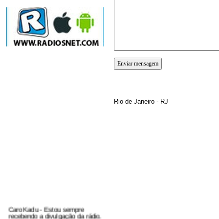
RECADOS
ENDEREÇO
Rio de Janeiro - RJ
Caro Kadu - Estou sempre
recebendo a divulgação da rádio.
Resolvi acessar agora para dar