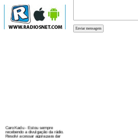
RECADOS
Caro Kadu - Estou sempre
recebendo a divulgação da rádio.
Resolvi acessar agora para dar