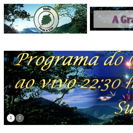
INÍCIO
NOTÍCIAS
PROGRAMAÇÃO
LOCUT
1
2