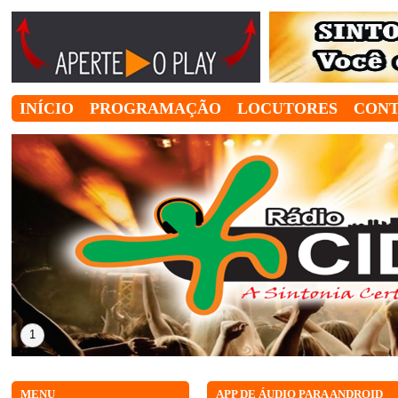
INÍCIO
PROGRAMAÇÃO
LOCUTORES
CON
1
MENU
APP DE ÁUDIO PARA ANDROID