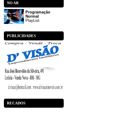
NO AR
Programação
Normal
PlayList
PUBLICIDADES
RECADOS