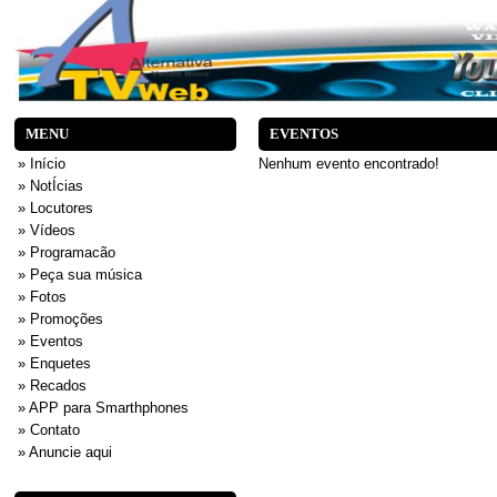
MENU
EVENTOS
» Início
Nenhum evento encontrado!
» NotÍcias
» Locutores
» Vídeos
» Programacão
» Peça sua música
» Fotos
» Promoções
» Eventos
» Enquetes
» Recados
» APP para Smarthphones
» Contato
» Anuncie aqui