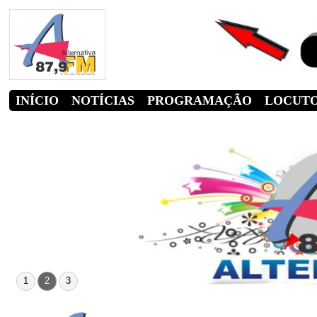
INÍCIO
NOTÍCIAS
PROGRAMAÇÃO
LOCUT
1
2
3