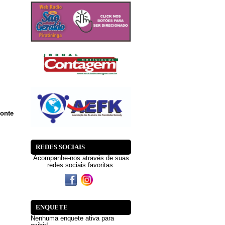
zonte
REDES SOCIAIS
Acompanhe-nos através de suas
redes sociais favoritas:
ENQUETE
Nenhuma enquete ativa para