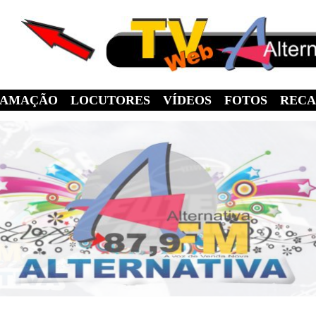
RAMAÇÃO
LOCUTORES
VÍDEOS
FOTOS
RECA