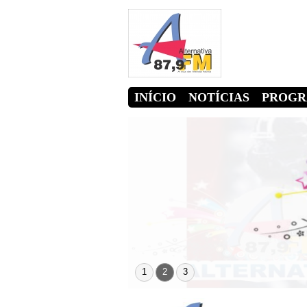
INÍCIO
NOTÍCIAS
PROG
1
2
3