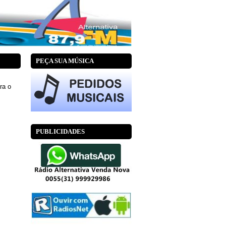
PEÇA SUA MÚSICA
ra o
PUBLICIDADES