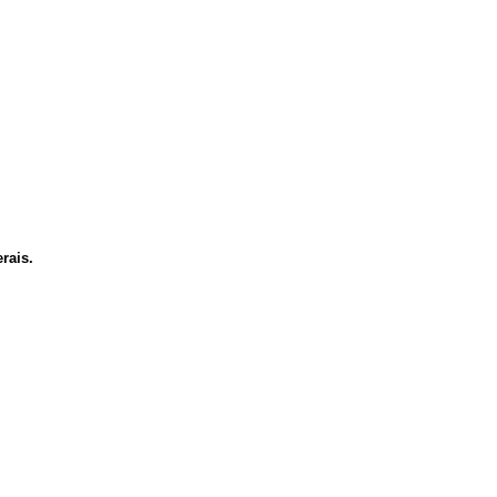
rais.