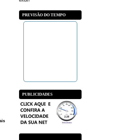
exibir!
PREVISÃO DO TEMPO
PUBLICIDADES
ais