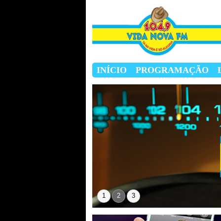
INÍCIO
PROGRAMAÇÃO
1
2
3