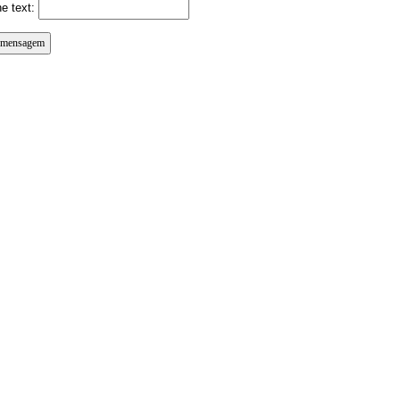
e text: