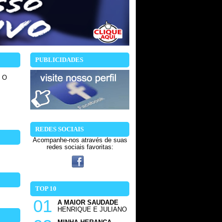
PUBLICIDADES
 O
REDES SOCIAIS
Acompanhe-nos através de suas
redes sociais favoritas:
TOP 10
01
A MAIOR SAUDADE
HENRIQUE E JULIANO