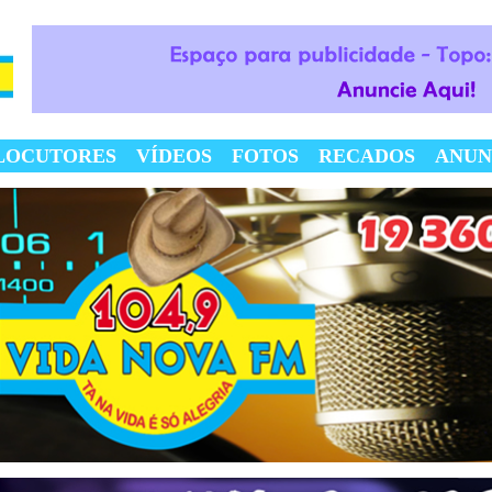
LOCUTORES
VÍDEOS
FOTOS
RECADOS
ANUN