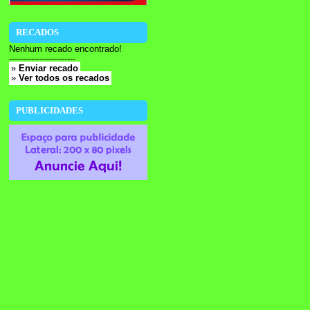
RECADOS
Nenhum recado encontrado!
------------------------
»
Enviar recado
»
Ver todos os recados
PUBLICIDADES