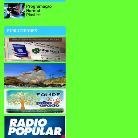
Programação
Normal
PlayList
PUBLICIDADES