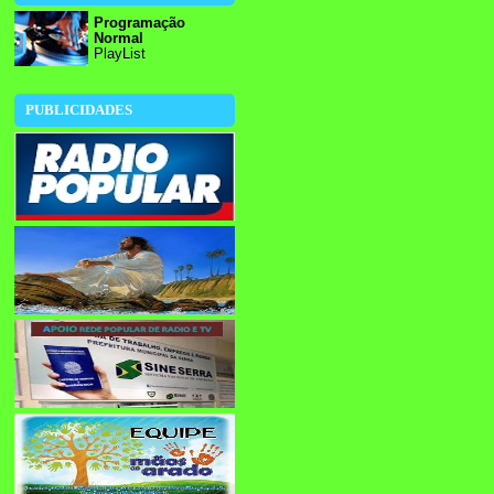
Programação
Normal
PlayList
PUBLICIDADES