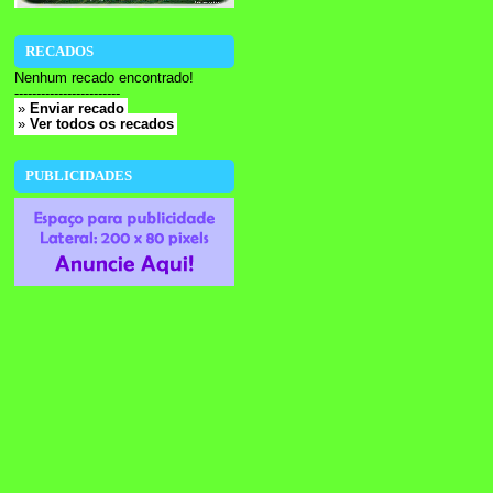
RECADOS
Nenhum recado encontrado!
------------------------
»
Enviar recado
»
Ver todos os recados
PUBLICIDADES