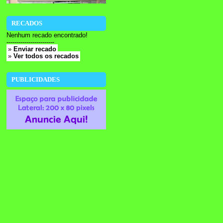
RECADOS
Nenhum recado encontrado!
------------------------
»
Enviar recado
»
Ver todos os recados
PUBLICIDADES