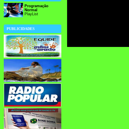
Programação
Normal
PlayList
PUBLICIDADES