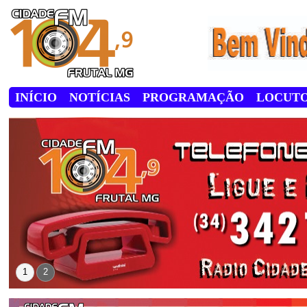
INÍCIO
NOTÍCIAS
PROGRAMAÇÃO
LOCUT
1
2