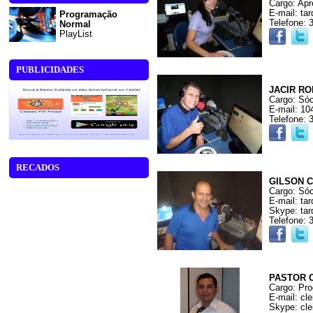
Cargo: Apr
E-mail: t
Programação
Telefone: 
Normal
PlayList
PUBLICIDADES
JACIR R
Cargo: Sóc
E-mail: 1
Telefone: 
RECADOS
GILSON 
Cargo: Sóc
E-mail: t
Skype: ta
Telefone: 
PASTOR 
Cargo: Pro
E-mail: cl
Skype: cle