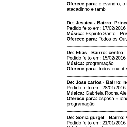
Oferece para:
o evandro, o 
atacadinho e tamb
-----------------------------------------------------
De: Jessica - Bairro: Princ
Pedido feito em: 17/02/2016 
Música:
Espirito Santo - Pri
Oferece para:
Todos os Ouv
-----------------------------------------------------
De: Elias - Bairro: centro 
Pedido feito em: 15/02/2016 
Música:
programação
Oferece para:
todos ouvintr
-----------------------------------------------------
De: Jose carlos - Bairro: n
Pedido feito em: 28/01/2016 
Música:
Gabriela Rocha Ale
Oferece para:
esposa Eliene
programação
-----------------------------------------------------
De: Sonia gurgel - Bairro
Pedido feito em: 21/01/2016 