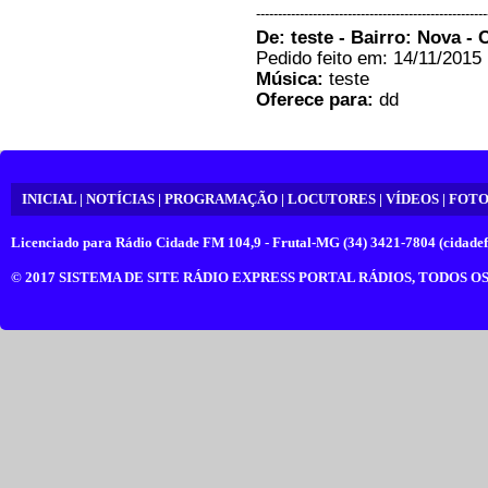
-----------------------------------------------------
De: teste - Bairro: Nova - 
Pedido feito em: 14/11/2015 
Música:
teste
Oferece para:
dd
INICIAL
|
NOTÍCIAS
|
PROGRAMAÇÃO
|
LOCUTORES
|
VÍDEOS
|
FOTO
Licenciado para
Rádio Cidade FM 104,9 - Frutal-MG (34) 3421-7804 (cidadef
© 2017
SISTEMA DE SITE RÁDIO EXPRESS PORTAL RÁDIOS
, TODOS O