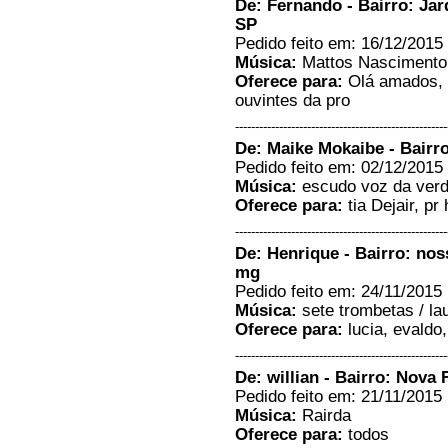
De: Fernando - Bairro: Jar
SP
Pedido feito em: 16/12/2015 
Música:
Mattos Nascimento 
Oferece para:
Olá amados, a
ouvintes da pro
-----------------------------------------------------
De: Maike Mokaibe - Bairr
Pedido feito em: 02/12/2015 
Música:
escudo voz da ver
Oferece para:
tia Dejair, pr
-----------------------------------------------------
De: Henrique - Bairro: nos
mg
Pedido feito em: 24/11/2015 
Música:
sete trombetas / lau
Oferece para:
lucia, evaldo,
-----------------------------------------------------
De: willian - Bairro: Nova 
Pedido feito em: 21/11/2015 
Música:
Rairda
Oferece para:
todos