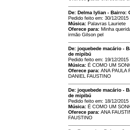
-----------------------------------------------------
De: Delma lylian - Bairro:
Pedido feito em: 30/12/2015 
Música:
Palavras Lauriete
Oferece para:
Minha querid
irmão Gilson pel
-----------------------------------------------------
De: joquebede macário - Ba
de mipibú
Pedido feito em: 19/12/2015 
Música:
É COMO UM SONH
Oferece para:
ANA PAULA 
DANIEL FAUSTINO
-----------------------------------------------------
De: joquebede macário - Ba
de mipibú
Pedido feito em: 18/12/2015 
Música:
É COMO UM SONH
Oferece para:
ANA FAUSTI
FAUSTINO
-----------------------------------------------------