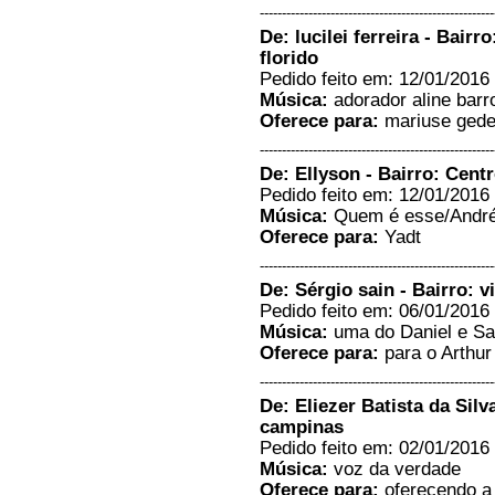
-----------------------------------------------------
De: lucilei ferreira - Bair
florido
Pedido feito em: 12/01/2016 
Música:
adorador aline barr
Oferece para:
mariuse geder
-----------------------------------------------------
De: Ellyson - Bairro: Centr
Pedido feito em: 12/01/2016 
Música:
Quem é esse/André 
Oferece para:
Yadt
-----------------------------------------------------
De: Sérgio sain - Bairro: v
Pedido feito em: 06/01/2016 
Música:
uma do Daniel e S
Oferece para:
para o Arthur
-----------------------------------------------------
De: Eliezer Batista da Silva
campinas
Pedido feito em: 02/01/2016 
Música:
voz da verdade
Oferece para:
oferecendo a 