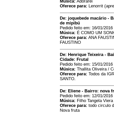
Música:
Adorarei
Oferece para:
Lenorrit (apre
-----------------------------------------------------
De: joquebede macário - Ba
de mipibú
Pedido feito em: 16/01/2016 
Música:
É COMO UM SONH
Oferece para:
ANA FAUSTI
FAUSTINO
-----------------------------------------------------
De: Henrique Teixeira - Ba
Cidade: Frutal
Pedido feito em: 15/01/2016 
Música:
Thallita Oliveira / 
Oferece para:
Todos da I
SANTO.
-----------------------------------------------------
De: Eliene - Bairro: nova f
Pedido feito em: 12/01/2016 
Música:
Filho Tangela Viera
Oferece para:
todo circulo 
Nova fruta