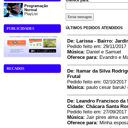
Oferece para:
Programação
Normal
PlayList
ÚLTIMOS PEDIDOS ATENDIDOS
PUBLICIDADES
-----------------------------------------------------
De: Larissa - Bairro: Jard
Pedido feito em: 29/11/2017 
Música:
Daniel e Samuel
Oferece para:
Evandro e Ma
-----------------------------------------------------
RECADOS
De: Itamar da Silva Rodrigu
Frutal
Pedido feito em: 02/10/2017 
Música:
paulo cesar baruk/ 
-----------------------------------------------------
De: Leandro Francisco da S
Cidade: Chácara Santa Ro
Pedido feito em: 27/09/2017 
Música:
Jair pires alma ca
Oferece para:
Minha esposa 