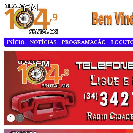
INÍCIO
NOTÍCIAS
PROGRAMAÇÃO
LOCUT
1
2