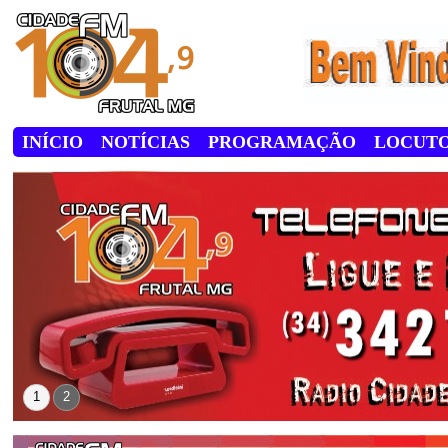
INÍCIO
NOTÍCIAS
PROGRAMAÇÃO
LOCUT
1
2