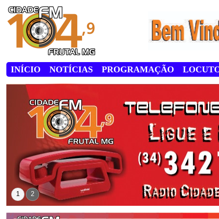
INÍCIO
NOTÍCIAS
PROGRAMAÇÃO
LOCUT
1
2