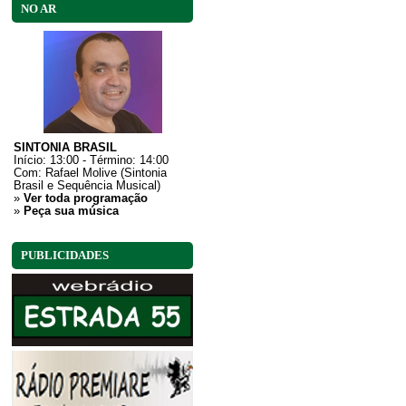
NO AR
SINTONIA BRASIL
Início: 13:00 - Término: 14:00
Com:
Rafael Molive (Sintonia
Brasil e Sequência Musical)
»
Ver toda programação
»
Peça sua música
PUBLICIDADES