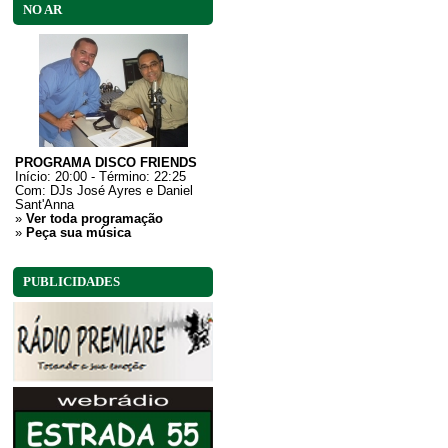
NO AR
PROGRAMA DISCO FRIENDS
Início: 20:00 - Término: 22:25
Com:
DJs José Ayres e Daniel
Sant'Anna
»
Ver toda programação
»
Peça sua música
PUBLICIDADES