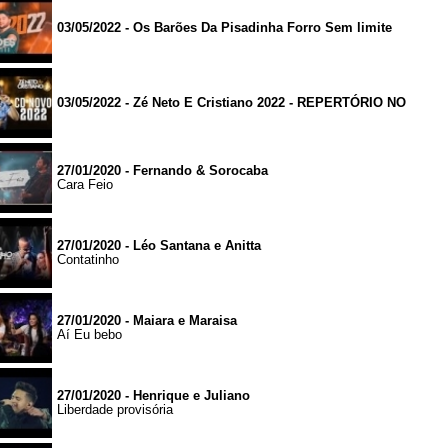
03/05/2022 - Os Barões Da Pisadinha Forro Sem limite
03/05/2022 - Zé Neto E Cristiano 2022 - REPERTÓRIO NO
27/01/2020 - Fernando & Sorocaba
Cara Feio
27/01/2020 - Léo Santana e Anitta
Contatinho
27/01/2020 - Maiara e Maraisa
Aí Eu bebo
27/01/2020 - Henrique e Juliano
Liberdade provisória