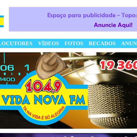
LOCUTORES
VÍDEOS
FOTOS
RECADOS
ANUN