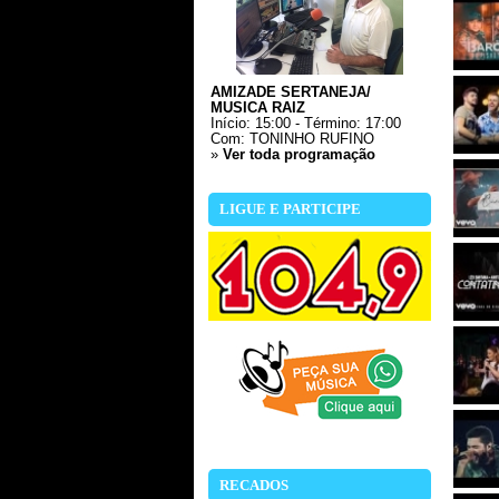
AMIZADE SERTANEJA/
MUSICA RAIZ
Início: 15:00 - Término: 17:00
Com:
TONINHO RUFINO
»
Ver toda programação
LIGUE E PARTICIPE
RECADOS