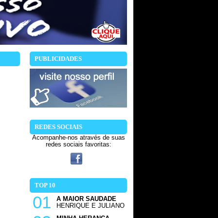
PUBLICIDADES
REDES SOCIAIS
Acompanhe-nos através de suas
redes sociais favoritas:
TOP 10
01
A MAIOR SAUDADE
HENRIQUE E JULIANO