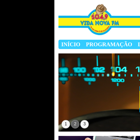
INÍCIO
PROGRAMAÇÃO
1
2
3