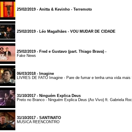
25/02/2019 - Anitta & Kevinho - Terremoto
25/02/2019 - Léo Magalhães - VOU MUDAR DE CIDADE
25/02/2019 - Fred e Gustavo (part. Thiago Brava) -
Fake News
06/03/2018 - Imagine
LIVRES DE FATO Imagine - Pare de fumar e tenha uma vida mais 
31/10/2017 - Ninguém Explica Deus
Preto no Branco - Ninguém Explica Deus (Ao Vivo) ft. Gabriela Ro
31/10/2017 - SANTINATO
MUSICA REENCONTRO