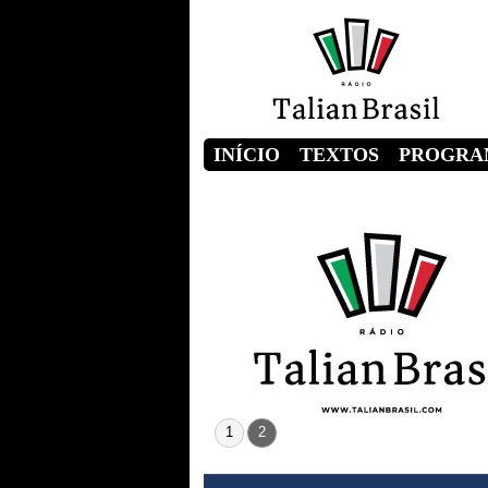
INÍCIO
TEXTOS
PROGRA
1
2