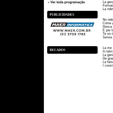
La ger
»
Ver toda programação
Formaio
La nde
PUBLICIDADES
No ndev
Come g
Donca l
E par l
Te on 
Sensa 
La me 
RECADOS
In latin
La ger
De gran
La fam
I consì