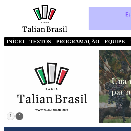
INÍCIO
TEXTOS
PROGRAMAÇÃO
EQUIPE
1
2