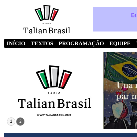
INÍCIO
TEXTOS
PROGRAMAÇÃO
EQUIPE
1
2