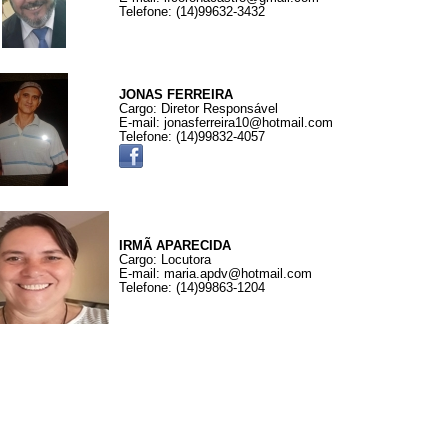
Telefone: (14)99632-3432
JONAS FERREIRA
Cargo: Diretor Responsável
E-mail: jonasferreira10@hotmail.com
Telefone: (14)99832-4057
IRMÃ APARECIDA
Cargo: Locutora
E-mail: maria.apdv@hotmail.com
Telefone: (14)99863-1204