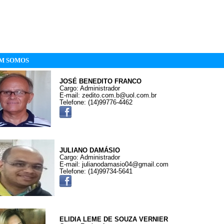
M SOMOS
JOSÉ BENEDITO FRANCO
Cargo: Administrador
E-mail: zedito.com.b@uol.com.br
Telefone: (14)99776-4462
JULIANO DAMÁSIO
Cargo: Administrador
E-mail: julianodamasio04@gmail.com
Telefone: (14)99734-5641
ELIDIA LEME DE SOUZA VERNIER