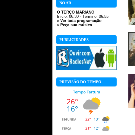
NO AR
O TERÇO MARIANO
Início: 06:30 - Término: 06:55
»
Ver toda programação
»
Peça sua música
PUBLICIDADES
PREVISÃO DO TEMPO