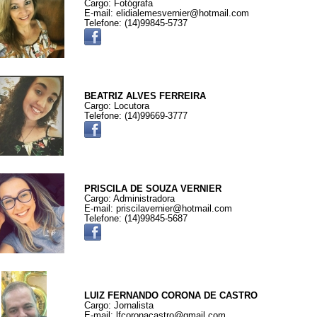
Cargo: Fotógrafa
E-mail: elidialemesvernier@hotmail.com
Telefone: (14)99845-5737
BEATRIZ ALVES FERREIRA
Cargo: Locutora
Telefone: (14)99669-3777
PRISCILA DE SOUZA VERNIER
Cargo: Administradora
E-mail: priscilavernier@hotmail.com
Telefone: (14)99845-5687
LUIZ FERNANDO CORONA DE CASTRO
Cargo: Jornalista
E-mail: lfcoronacastro@gmail.com