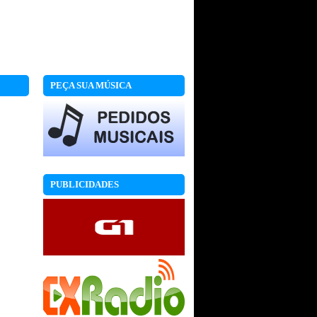
PEÇA SUA MÚSICA
PUBLICIDADES