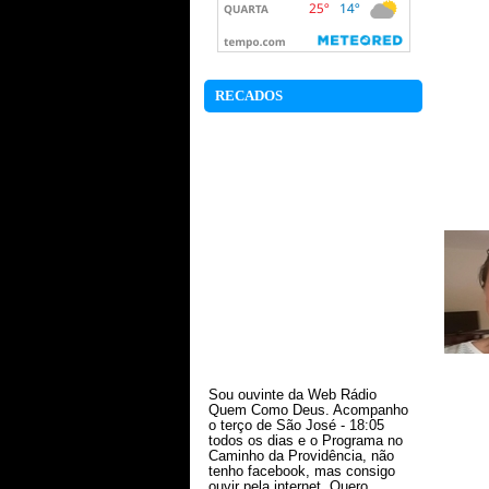
RECADOS
Sou ouvinte da Web Rádio
Quem Como Deus. Acompanho
o terço de São José - 18:05
todos os dias e o Programa no
Caminho da Providência, não
tenho facebook, mas consigo
ouvir pela internet. Quero
primeiro agradecer a Deus pela