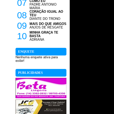
07
COMO EU
PADRE ANTONIO
MARIA
CORAÇÃO IGUAL AO
08
TEU
DIANTE DO TRONO
09
MAIS DO QUE AMIGOS
ANJOS DE RESGATE
MINHA GRAÇA TE
10
BASTA
ADRIANA
ENQUETE
Nenhuma enquete ativa para
exibir!
PUBLICIDADES