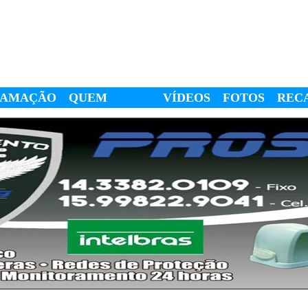
RAMAÇÃO
QUEM
VÍDEOS
FOTOS
REC
SOMOS