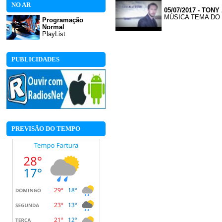
NO AR
05/07/2017 - TO
MÚSICA TEMA DO
Programação
Normal
PlayList
PUBLICIDADES
PREVISÃO DO TEMPO