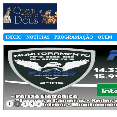
INÍCIO
NOTÍCIAS
PROGRAMAÇÃO
QUEM
SOMOS
1
2
3
4
5