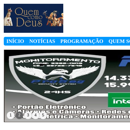
INÍCIO
NOTÍCIAS
PROGRAMAÇÃO
QUEM 
1
2
3
4
5