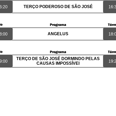
TERÇO PODEROSO DE SÃO JOSÉ
6:20
16:
ANGELUS
8:00
18:
TERÇO DE SÃO JOSÉ DORMINDO PELAS
9:00
19:
CAUSAS IMPOSSÍVEI