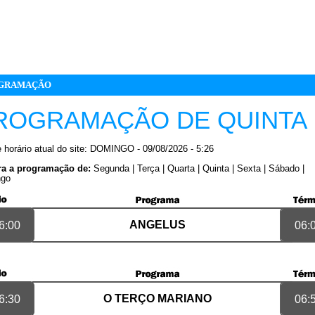
GRAMAÇÃO
ROGRAMAÇÃO DE QUINTA
 horário atual do site: DOMINGO - 09/08/2026 - 5:26
ra a programação de:
Segunda
|
Terça
|
Quarta
|
Quinta
|
Sexta
|
Sábado
|
ngo
ANGELUS
6:00
06:
O TERÇO MARIANO
6:30
06: