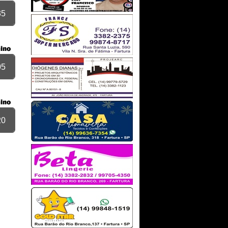
35
05
20