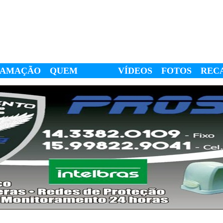
RAMAÇÃO
QUEM
VÍDEOS
FOTOS
REC
SOMOS