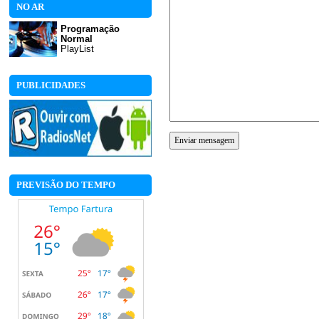
NO AR
Programação
Normal
PlayList
PUBLICIDADES
PREVISÃO DO TEMPO