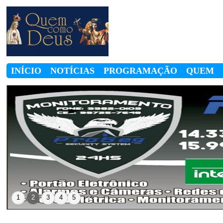
INÍCIO
NOTÍCIAS
PROGRAMAÇÃO
QUEM
SOMOS
1
2
3
4
5