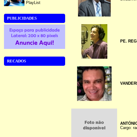
PlayList
PUBLICIDADES
PE. RE
RECADOS
VANDER
ANTÓNIO
Cargo: ra