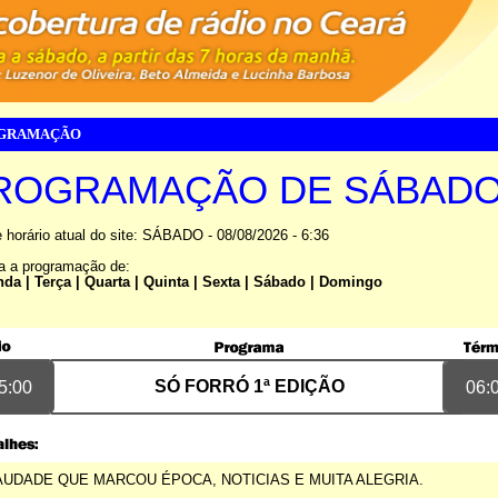
GRAMAÇÃO
ROGRAMAÇÃO DE SÁBAD
 horário atual do site: SÁBADO - 08/08/2026 - 6:36
ra a programação de:
nda
|
Terça
|
Quarta
|
Quinta
|
Sexta
|
Sábado
|
Domingo
SÓ FORRÓ 1ª EDIÇÃO
5:00
06:
AUDADE QUE MARCOU ÉPOCA, NOTICIAS E MUITA ALEGRIA.