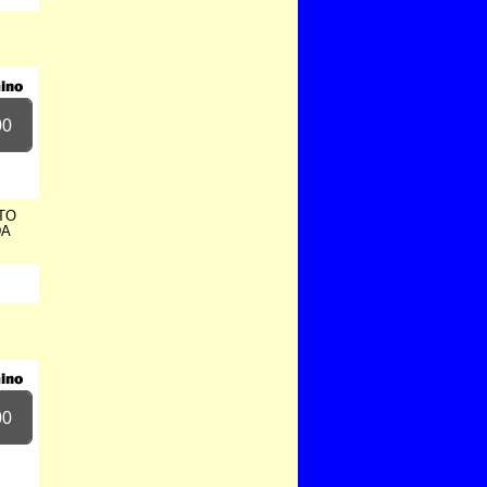
00
TO
DA
00