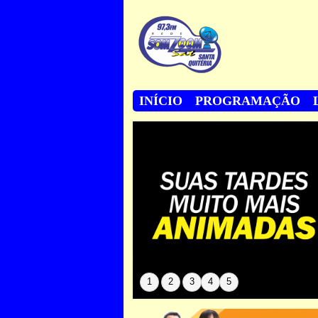
INÍCIO
PROGRAMAÇÃO
1
2
3
4
5