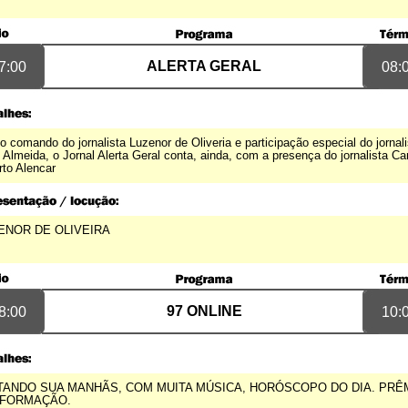
ALERTA GERAL
7:00
08:
o comando do jornalista Luzenor de Oliveria e participação especial do jornali
 Almeida, o Jornal Alerta Geral conta, ainda, com a presença do jornalista Ca
rto Alencar
ENOR DE OLIVEIRA
97 ONLINE
8:00
10:
TANDO SUA MANHÃS, COM MUITA MÚSICA, HORÓSCOPO DO DIA. PRÊ
NFORMAÇÃO.