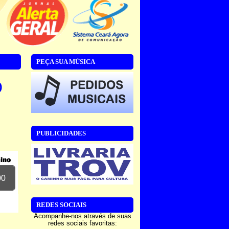
PEÇA SUA MÚSICA
O
PUBLICIDADES
00
REDES SOCIAIS
Acompanhe-nos através de suas
redes sociais favoritas: