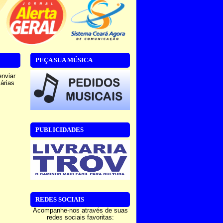
PEÇA SUA MÚSICA
enviar
sárias
PUBLICIDADES
REDES SOCIAIS
Acompanhe-nos através de suas
redes sociais favoritas: