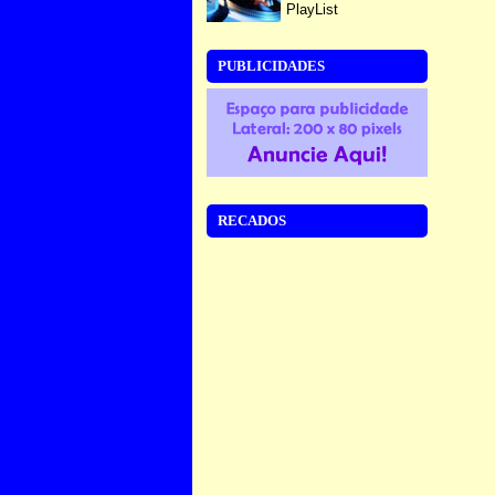
PlayList
PUBLICIDADES
RECADOS